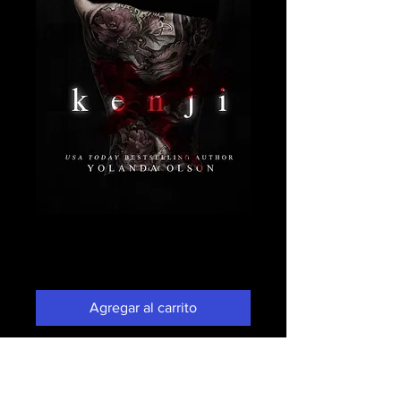
Kenji
Precio
2,99 US$
Agregar al carrito
Realizar compra