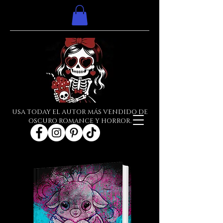
USA TODAY EL AUTOR MÁS VENDIDO DE
OSCURO ROMANCE Y HORROR.