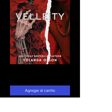
Velleity
Precio
0,99 US$
Agregar al carrito
Realizar compra