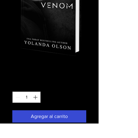
VENOM
Precio
24,00 US$
Cantidad
*
Agregar al carrito
Realizar compra