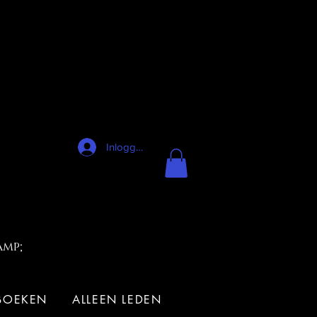
Inloggen
amp;
 BOEKEN
ALLEEN LEDEN