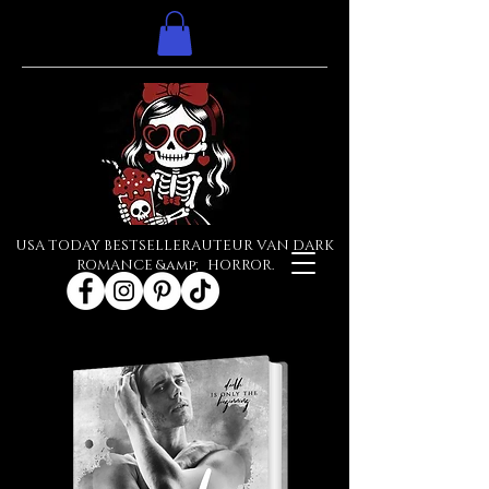
USA TODAY BESTSELLERAUTEUR VAN DARK
ROMANCE &amp; HORROR.