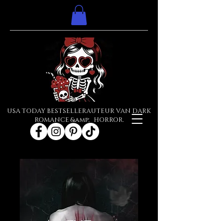
USA TODAY BESTSELLERAUTEUR VAN DARK
ROMANCE &amp; HORROR.