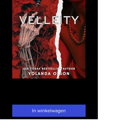
Velleity
Prijs
US$ 0,99
In winkelwagen
Nu kopen