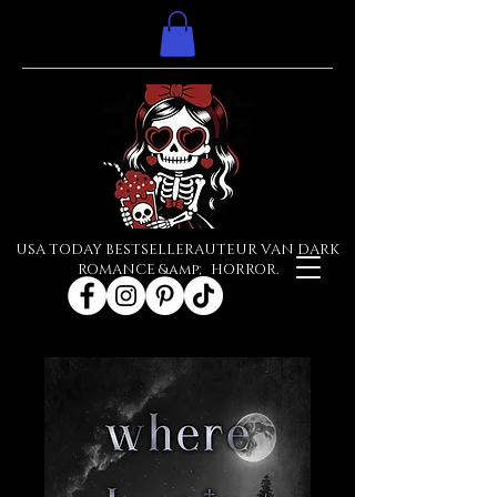
USA TODAY BESTSELLERAUTEUR VAN DARK
ROMANCE &amp; HORROR.