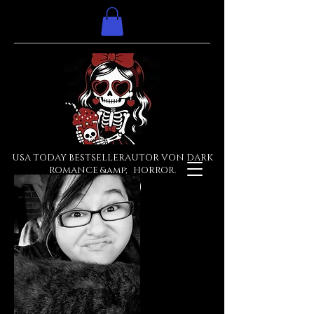
USA TODAY BESTSELLERAUTOR VON DARK
ROMANCE &amp; HORROR.