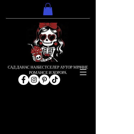
САД ДАНАС НАЈБЕСТСЕЛЕР АУТОР МРАЧНЕ
РОМАНСЕ И ХОРОРА.