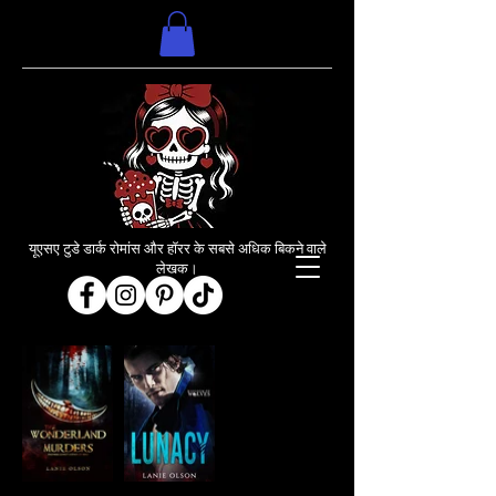
यूएसए टुडे डार्क रोमांस और हॉरर के सबसे अधिक बिकने वाले
लेखक।