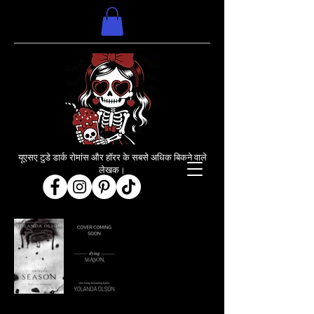
यूएसए टुडे डार्क रोमांस और हॉरर के सबसे अधिक बिकने वाले
लेखक।