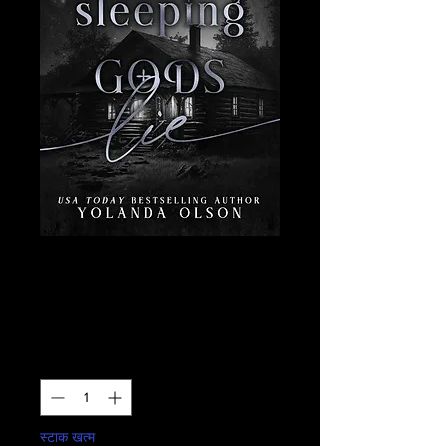
Where Sleeping
Gods Lie
मूल्य
$24.00
मात्रा
*
स्टाक खत्म