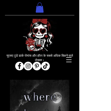
यूएसए टुडे डार्क रोमांस और हॉरर के सबसे अधिक बिकने वाले
लेखक।